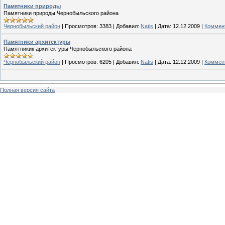
Памятники природы
Памятники природы Чернобыльского района
Чернобыльский район
|
Просмотров:
3383
|
Добавил:
Natis
|
Дата:
12.12.2009
|
Коммент
Памятники архитектуры
Памятникик архитектуры Чернобыльского района
Чернобыльский район
|
Просмотров:
6205
|
Добавил:
Natis
|
Дата:
12.12.2009
|
Коммент
Полная версия сайта