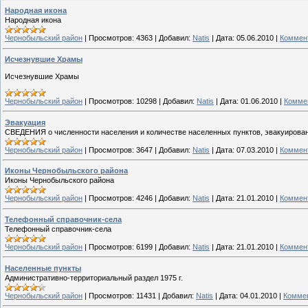
Народная икона
Народная икона
Чернобыльский район
|
Просмотров:
4363
|
Добавил:
Natis
|
Дата:
05.06.2010
|
Коммент
Исчезнувшие Храмы
Исчезнувшие Храмы
Чернобыльский район
|
Просмотров:
10298
|
Добавил:
Natis
|
Дата:
01.06.2010
|
Коммен
Эвакуация
СВЕДЕНИЯ о численности населения и количестве населенных пунктов, эвакуирова
Чернобыльский район
|
Просмотров:
3647
|
Добавил:
Natis
|
Дата:
07.03.2010
|
Коммент
Иконы Чернобыльского района
Иконы Чернобыльского района
Чернобыльский район
|
Просмотров:
4246
|
Добавил:
Natis
|
Дата:
21.01.2010
|
Коммент
Телефонный справочник-села
Телефонный справочник-села
Чернобыльский район
|
Просмотров:
6199
|
Добавил:
Natis
|
Дата:
21.01.2010
|
Коммент
Населенные пункты
Административно-территориальный раздел 1975 г.
Чернобыльский район
|
Просмотров:
11431
|
Добавил:
Natis
|
Дата:
04.01.2010
|
Коммен