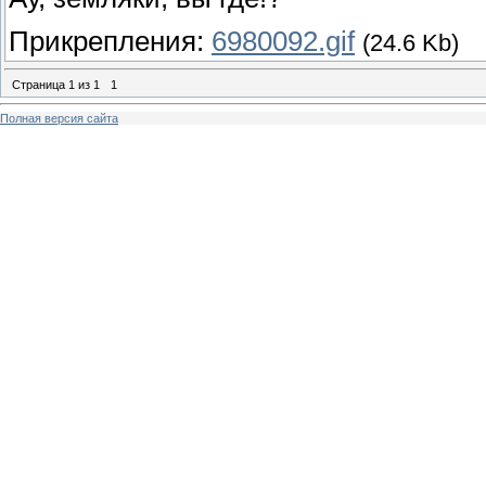
Прикрепления:
6980092.gif
(24.6 Kb)
Страница
1
из
1
1
Полная версия сайта