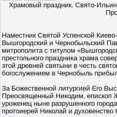
Храмовый праздник. Свято-Ильинск
Про
Наместник Святой Успенской Киево
Вышгородский и Чернобыльский Пав
митрополита с титулом «Вышгородс
престольного праздника храма сове
этой древней святыни в честь свято
богослужением в Чернобыль прибыл
За Божественной литургией Его Вы
Преосвященный Никодим, епископ 
уроженец ныне разрушенного города
протоиерей Николай и духовенство 