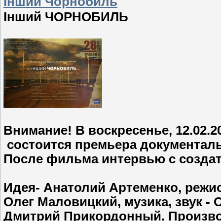
Інший Чорнобиль
Інший ЧОРНОБИЛЬ
Внимание! В воскресенье, 12.02.20
состоится премьера документал
После фильма интервью с созда
Идея- Анатолий Артеменко, режис
Олег Маловицкий, музика, звук -
Дмитрий Прикордонный. Производ