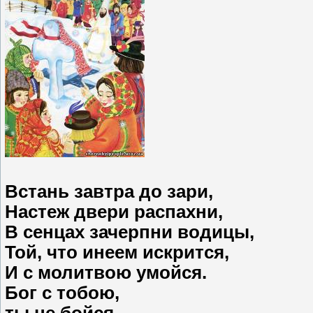
Встань завтра до зари,
Настеж двери распахни,
В сенцах зачерпни водицы,
Той, что инеем искрится,
И с молитвою умойся.
Бог с тобою,