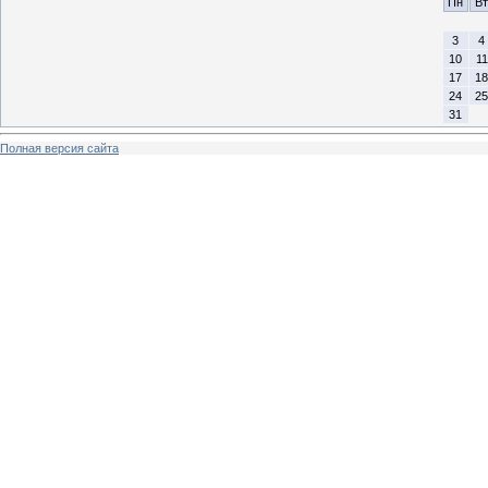
Пн
Вт
3
4
10
11
17
18
24
25
31
Полная версия сайта