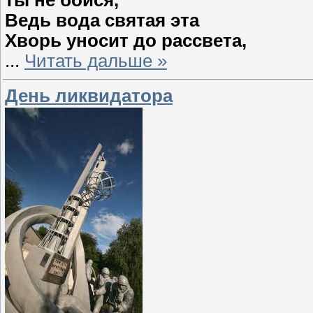
ты не бойся,
Ведь вода святая эта
Хворь уносит до рассвета,
...
Читать дальше »
День ликвидатора