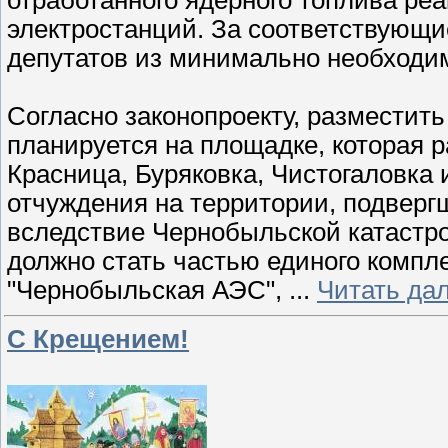
электростанций. За соответствующи
депутатов из минимально необходи
Согласно законопроекту, разместит
планируется на площадке, которая 
Красница, Буряковка, Чистогаловка 
отчуждения на территории, подвер
вследствие Чернобыльской катастро
должно стать частью единого комп
"Чернобыльская АЭС",
...
Читать да
С Крещением!