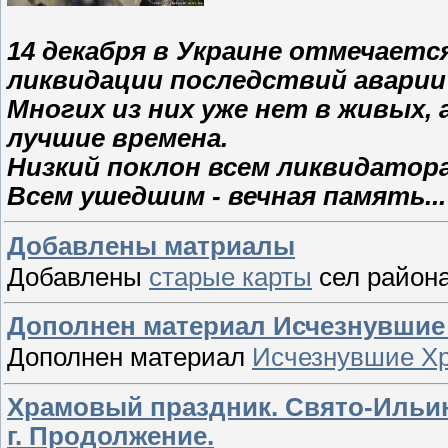
14 декабря в Украине отмечаетс
ликвидации последствий аварии
Многих из них уже нет в живых
лучшие времена.
Низкий поклон всем ликвидатора
Всем ушедшим - вечная память...
Добавлены матриалы
Добавлены
старые карты
сел район
Дополнен материал Исчезнувши
Дополнен материал
Исчезнувшие Х
Храмовый праздник. Свято-Ильинс
г. Продолжение.