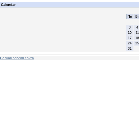
Calendar
Пн
Вт
3
4
10
11
17
18
24
25
31
Полная версия сайта